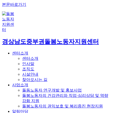
본문바로가기
경상남도중부권
돌봄노동자지원센터
센터소개
센터소개
인사말
조직도
시설안내
찾아오시는 길
사업소개
돌돔노동자 연구개발 및 홍보사업
돌봄노동자의 건강관리와 직업·심리상담 및 역량
강화 지원
돌봄노동자의 권익보호 및 복리증진 현장지원
알림마당