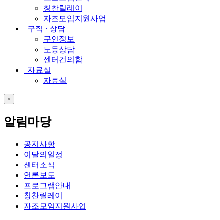
칭찬릴레이
자조모임지원사업
구직 · 상담
구인정보
노동상담
센터건의함
자료실
자료실
close
알림마당
공지사항
이달의일정
센터소식
언론보도
프로그램안내
칭찬릴레이
자조모임지원사업