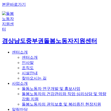
본문바로가기
경상남도중부권
돌봄노동자지원센터
센터소개
센터소개
인사말
조직도
시설안내
찾아오시는 길
사업소개
돌돔노동자 연구개발 및 홍보사업
돌봄노동자의 건강관리와 직업·심리상담 및 역량
강화 지원
돌봄노동자의 권익보호 및 복리증진 현장지원
알림마당