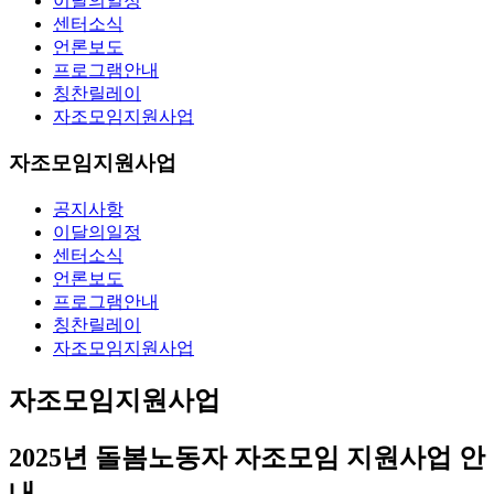
이달의일정
센터소식
언론보도
프로그램안내
칭찬릴레이
자조모임지원사업
자조모임지원사업
공지사항
이달의일정
센터소식
언론보도
프로그램안내
칭찬릴레이
자조모임지원사업
자조모임지원사업
2025년 돌봄노동자 자조모임 지원사업 안
내