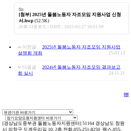
[첨부] 2025년 돌봄노동자 자조모임 지원사업 신청
서.hwp
(52.5K)
26회 다운로드 | DATE : 2025-02-27 16:51:59
이전글
2025년 돌봄노동자 자조모임 지원사업
25.03.13
설명회 개최
다음글
2024년 돌봄노동자 자조모임 결과보고
24.11.21
회 실시
[경상남도중부권 돌봄노동자지원센터]
51164 경상남도 창원
시 의창구 도계두리길 10, 2층
전화.055-251-8250 팩스.055-